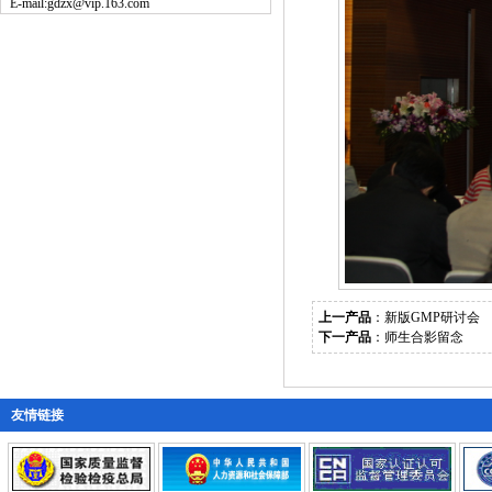
E-mail:
gdzx@vip.163.com
上一产品
：
新版GMP研讨会
下一产品
：
师生合影留念
友情链接