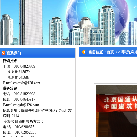
>> 学员风
当前位置：
首页
联系我们
咨询报名
电话：010-84828789
010-84645679
010-84645687
E-mail:
ccstpxb@126.com
业务洽谈
电话：010-84829808
传真：010-84645917
E-mail:
ccstjsb@126.com
信息名址：编辑手机短信“中国认证培训”发
送到12114
高校项目部的联系方式：
电 话：010-62006751
传 真：010-62052551