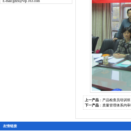
E-mail:
gdzx@vip.163.com
上一产品
：
产品检查员培训班
下一产品
：
质量管理体系内审
友情链接