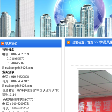
>> 学员风
当前位置：
首页
联系我们
咨询报名
电话：010-84828789
010-84645679
010-84645687
E-mail:
ccstpxb@126.com
业务洽谈
电话：010-84829808
传真：010-84645917
E-mail:
ccstjsb@126.com
信息名址：编辑手机短信“中国认证培训”发
送到12114
高校项目部的联系方式：
电 话：010-62006751
传 真：010-62052551